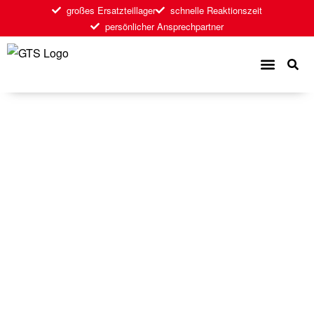
großes Ersatzteillager
schnelle Reaktionszeit
persönlicher Ansprechpartner