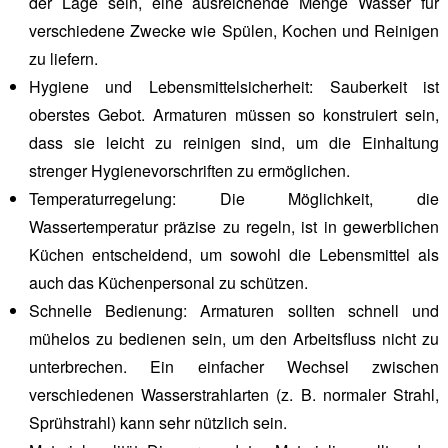
der Lage sein, eine ausreichende Menge Wasser für
verschiedene Zwecke wie Spülen, Kochen und Reinigen
zu liefern.
Hygiene und Lebensmittelsicherheit:
Sauberkeit ist
oberstes Gebot. Armaturen müssen so konstruiert sein,
dass sie leicht zu reinigen sind, um die Einhaltung
strenger Hygienevorschriften zu ermöglichen.
Temperaturregelung:
Die Möglichkeit, die
Wassertemperatur präzise zu regeln, ist in gewerblichen
Küchen entscheidend, um sowohl die Lebensmittel als
auch das Küchenpersonal zu schützen.
Schnelle Bedienung:
Armaturen sollten schnell und
mühelos zu bedienen sein, um den Arbeitsfluss nicht zu
unterbrechen. Ein einfacher Wechsel zwischen
verschiedenen Wasserstrahlarten (z. B. normaler Strahl,
Sprühstrahl) kann sehr nützlich sein.