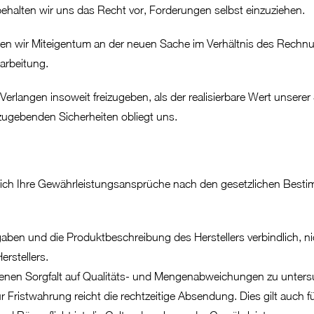
alten wir uns das Recht vor, Forderungen selbst einzuziehen.
en wir Miteigentum an der neuen Sache im Verhältnis des Rechn
arbeitung.
 Verlangen insoweit freizugeben, als der realisierbare Wert unserer
zugebenden Sicherheiten obliegt uns.
en sich Ihre Gewährleistungsansprüche nach den gesetzlichen Bes
ben und die Produktbeschreibung des Herstellers verbindlich, nic
rstellers.
botenen Sorgfalt auf Qualitäts- und Mengenabweichungen zu unters
istwahrung reicht die rechtzeitige Absendung. Dies gilt auch für