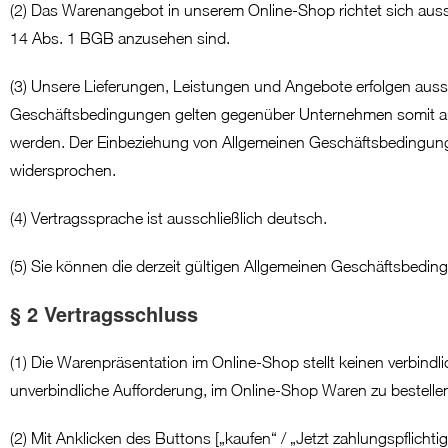
(2) Das Warenangebot in unserem Online-Shop richtet sich aussc
14 Abs. 1 BGB anzusehen sind.
(3) Unsere Lieferungen, Leistungen und Angebote erfolgen auss
Geschäftsbedingungen gelten gegenüber Unternehmen somit auch
werden. Der Einbeziehung von Allgemeinen Geschäftsbedingung
widersprochen.
(4) Vertragssprache ist ausschließlich deutsch.
(5) Sie können die derzeit gültigen Allgemeinen Geschäftsbedi
§ 2 Vertragsschluss
(1) Die Warenpräsentation im Online-Shop stellt keinen verbindl
unverbindliche Aufforderung, im Online-Shop Waren zu bestelle
(2) Mit Anklicken des Buttons [„kaufen“ / „Jetzt zahlungspflicht