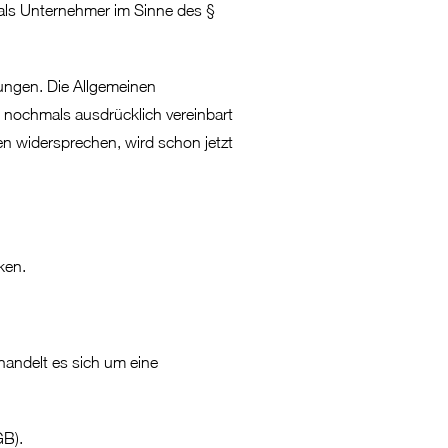
 als Unternehmer im Sinne des §
ungen. Die Allgemeinen
 nochmals ausdrücklich vereinbart
 widersprechen, wird schon jetzt
ken.
handelt es sich um eine
GB).