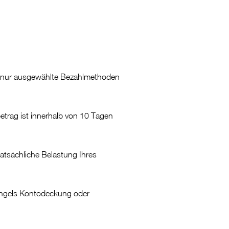
ng nur ausgewählte Bezahlmethoden
trag ist innerhalb von 10 Tagen
 tatsächliche Belastung Ihres
mangels Kontodeckung oder