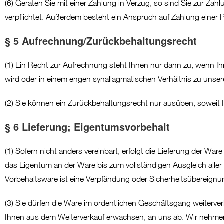
(6) Geraten Sie mit einer Zahlung in Verzug, so sind Sie zur Z
verpflichtet. Außerdem besteht ein Anspruch auf Zahlung einer
§ 5 Aufrechnung/Zurückbehaltungsrecht
(1) Ein Recht zur Aufrechnung steht Ihnen nur dann zu, wenn Ihr
wird oder in einem engen synallagmatischen Verhältnis zu unser
(2) Sie können ein Zurückbehaltungsrecht nur ausüben, soweit 
§ 6 Lieferung; Eigentumsvorbehalt
(1) Sofern nicht anders vereinbart, erfolgt die Lieferung der 
das Eigentum an der Ware bis zum vollständigen Ausgleich all
Vorbehaltsware ist eine Verpfändung oder Sicherheitsübereignun
(3) Sie dürfen die Ware im ordentlichen Geschäftsgang weiterver
Ihnen aus dem Weiterverkauf erwachsen, an uns ab. Wir nehmen 