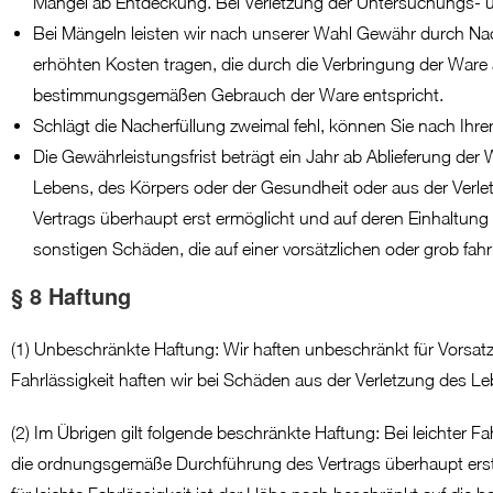
Mängel ab Entdeckung. Bei Verletzung der Untersuchungs- 
Bei Mängeln leisten wir nach unserer Wahl Gewähr durch Nac
erhöhten Kosten tragen, die durch die Verbringung der Ware 
bestimmungsgemäßen Gebrauch der Ware entspricht.
Schlägt die Nacherfüllung zweimal fehl, können Sie nach Ihr
Die Gewährleistungsfrist beträgt ein Jahr ab Ablieferung de
Lebens, des Körpers oder der Gesundheit oder aus der Verle
Vertrags überhaupt erst ermöglicht und auf deren Einhaltung 
sonstigen Schäden, die auf einer vorsätzlichen oder grob fahr
§ 8 Haftung
(1) Unbeschränkte Haftung: Wir haften unbeschränkt für Vorsat
Fahrlässigkeit haften wir bei Schäden aus der Verletzung des 
(2) Im Übrigen gilt folgende beschränkte Haftung: Bei leichter Fah
die ordnungsgemäße Durchführung des Vertrags überhaupt erst er