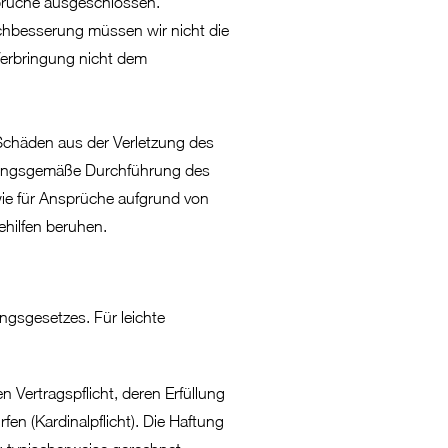
prüche ausgeschlossen.
achbesserung müssen wir nicht die
 Verbringung nicht dem
 Schäden aus der Verletzung des
rdnungsgemäße Durchführung des
owie für Ansprüche aufgrund von
ehilfen beruhen.
ngsgesetzes. Für leichte
en Vertragspflicht, deren Erfüllung
n (Kardinalpflicht). Die Haftung