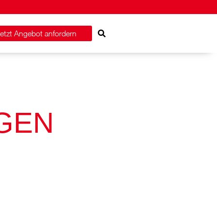
etzt Angebot anfordern
GEN