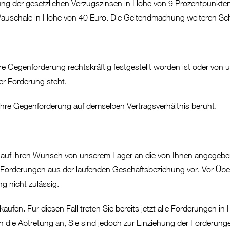
ahlung der gesetzlichen Verzugszinsen in Höhe von 9 Prozentpunkt
 Pauschale in Höhe von 40 Euro. Die Geltendmachung weiteren Sch
e Gegenforderung rechtskräftig festgestellt worden ist oder von u
er Forderung steht.
Ihre Gegenforderung auf demselben Vertragsverhältnis beruht.
Ware auf ihren Wunsch von unserem Lager an die von Ihnen angegebe
er Forderungen aus der laufenden Geschäftsbeziehung vor. Vor Üb
g nicht zulässig.
kaufen. Für diesen Fall treten Sie bereits jetzt alle Forderungen 
die Abtretung an, Sie sind jedoch zur Einziehung der Forderunge