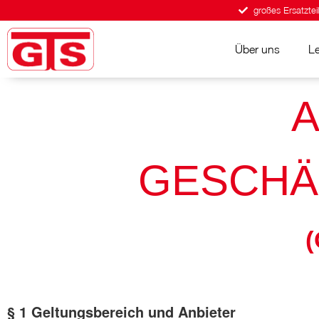
großes Ersatzteil
Über uns
L
A
GESCHÄ
§ 1 Geltungsbereich und Anbieter