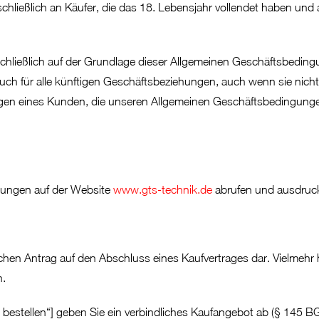
hließlich an Käufer, die das 18. Lebensjahr vollendet haben und
chließlich auf der Grundlage dieser Allgemeinen Geschäftsbeding
 für alle künftigen Geschäftsbeziehungen, auch wenn sie nicht
en eines Kunden, die unseren Allgemeinen Geschäftsbedingungen
ngungen auf der Website
www.gts-technik.de
abrufen und ausdruc
ichen Antrag auf den Abschluss eines Kaufvertrages dar. Vielmehr 
n.
ig bestellen“] geben Sie ein verbindliches Kaufangebot ab (§ 145 B