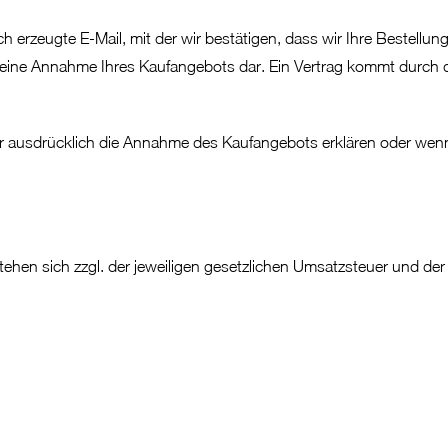
 erzeugte E-Mail, mit der wir bestätigen, dass wir Ihre Bestellun
 keine Annahme Ihres Kaufangebots dar. Ein Vertrag kommt durch
ir ausdrücklich die Annahme des Kaufangebots erklären oder wenn
ehen sich zzgl. der jeweiligen gesetzlichen Umsatzsteuer und der