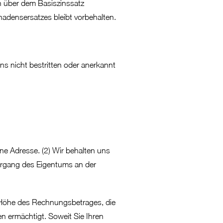
en über dem Basiszinssatz
adensersatzes bleibt vorbehalten.
ns nicht bestritten oder anerkannt
ne Adresse. (2) Wir behalten uns
ergang des Eigentums an der
in Höhe des Rechnungsbetrages, die
n ermächtigt. Soweit Sie Ihren