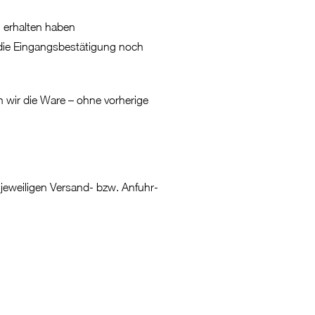
g erhalten haben
 die Eingangsbestätigung noch
 wir die Ware – ohne vorherige
 jeweiligen Versand- bzw. Anfuhr-