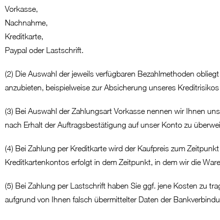
Vorkasse,
Nachnahme,
Kreditkarte,
Paypal oder Lastschrift.
(2) Die Auswahl der jeweils verfügbaren Bezahlmethoden oblieg
anzubieten, beispielweise zur Absicherung unseres Kreditrisikos
(3) Bei Auswahl der Zahlungsart Vorkasse nennen wir Ihnen un
nach Erhalt der Auftragsbestätigung auf unser Konto zu überwe
(4) Bei Zahlung per Kreditkarte wird der Kaufpreis zum Zeitpunkt d
Kreditkartenkontos erfolgt in dem Zeitpunkt, in dem wir die War
(5) Bei Zahlung per Lastschrift haben Sie ggf. jene Kosten zu 
aufgrund von Ihnen falsch übermittelter Daten der Bankverbind