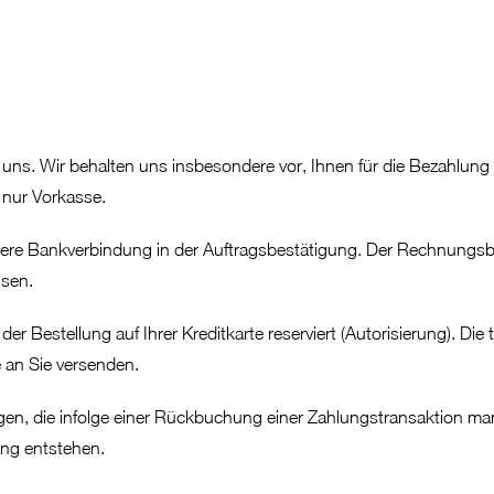
t uns. Wir behalten uns insbesondere vor, Ihnen für die Bezahlu
 nur Vorkasse.
sere Bankverbindung in der Auftragsbestätigung. Der Rechnungsbe
isen.
er Bestellung auf Ihrer Kreditkarte reserviert (Autorisierung). Die
e an Sie versenden.
tragen, die infolge einer Rückbuchung einer Zahlungstransaktion 
ung entstehen.