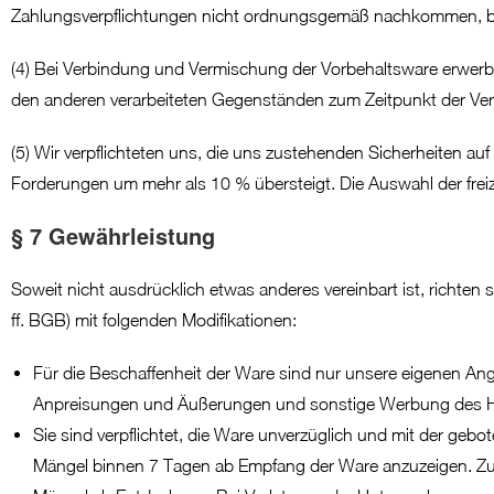
Zahlungsverpflichtungen nicht ordnungsgemäß nachkommen, beh
(4) Bei Verbindung und Vermischung der Vorbehaltsware erwerb
den anderen verarbeiteten Gegenständen zum Zeitpunkt der Ver
(5) Wir verpflichteten uns, die uns zustehenden Sicherheiten auf
Forderungen um mehr als 10 % übersteigt. Die Auswahl der frei
§ 7 Gewährleistung
Soweit nicht ausdrücklich etwas anderes vereinbart ist, richt
ff. BGB) mit folgenden Modifikationen:
Für die Beschaffenheit der Ware sind nur unsere eigenen Anga
Anpreisungen und Äußerungen und sonstige Werbung des He
Sie sind verpflichtet, die Ware unverzüglich und mit der ge
Mängel binnen 7 Tagen ab Empfang der Ware anzuzeigen. Zur Fr