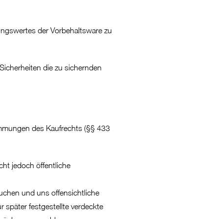
ungswertes der Vorbehaltsware zu
 Sicherheiten die zu sichernden
timmungen des Kaufrechts (§§ 433
ht jedoch öffentliche
uchen und uns offensichtliche
 später festgestellte verdeckte